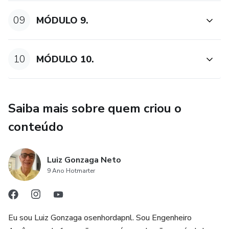
09
MÓDULO 9.
10
MÓDULO 10.
Saiba mais sobre quem criou o
conteúdo
Luiz Gonzaga Neto
9 Ano Hotmarter
Eu sou Luiz Gonzaga osenhordapnl. Sou Engenheiro