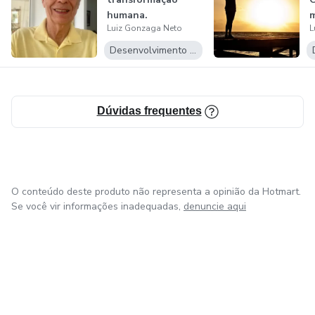
humana.
m
Luiz Gonzaga Neto
L
a
Desenvolvimento Pessoal
Dúvidas frequentes
O conteúdo deste produto não representa a opinião da Hotmart.
Se você vir informações inadequadas,
denuncie aqui