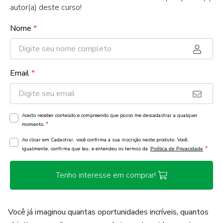
autor(a) deste curso!
Nome
*
Email
*
Aceito receber conteúdo e compreendo que posso me descadastrar a qualquer
*
momento.
Ao clicar em Cadastrar, você confirma a sua inscrição neste produto. Você,
*
igualmente, confirma que leu, e entendeu os termos da
Política de Privacidade
Tenho interesse em comprar!
Você já imaginou quantas oportunidades incríveis, quantos