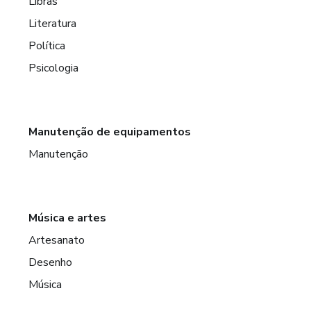
Libras
Literatura
Política
Psicologia
Manutenção de equipamentos
Manutenção
Música e artes
Artesanato
Desenho
Música