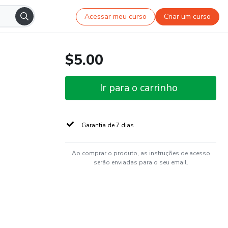
Acessar meu curso
Criar um curso
$5.00
Ir para o carrinho
Garantia de 7 dias
Ao comprar o produto, as instruções de acesso
serão enviadas para o seu email.