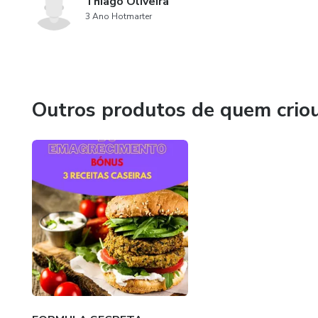
Thiago Oliveira
3 Ano Hotmarter
Outros produtos de quem crio