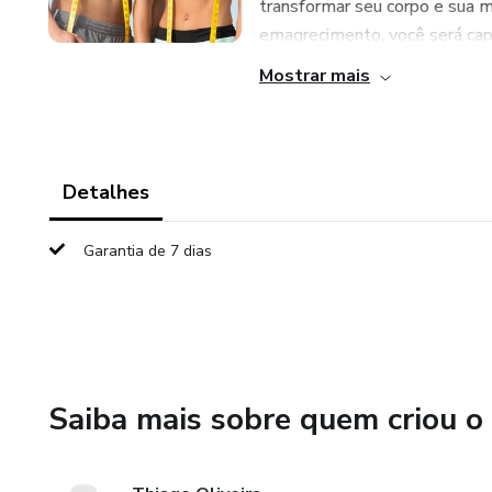
transformar seu corpo e sua 
emagrecimento, você será capa
Mostrar mais
Detalhes
Garantia de 7 dias
Saiba mais sobre quem criou o