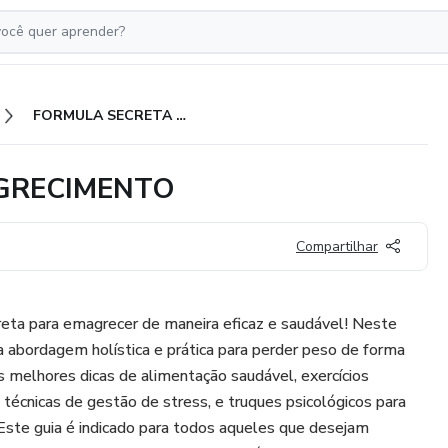
FORMULA SECRETA DO EMAGRECIMENTO
GRECIMENTO
Compartilhar
reta para emagrecer de maneira eficaz e saudável! Neste
 abordagem holística e prática para perder peso de forma
as melhores dicas de alimentação saudável, exercícios
 técnicas de gestão de stress, e truques psicológicos para
Este guia é indicado para todos aqueles que desejam