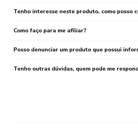
Tenho interesse neste produto, como posso 
Como faço para me afiliar?
Posso denunciar um produto que possui info
Tenho outras dúvidas, quem pode me respond