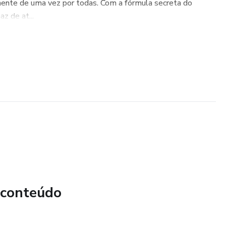
mente de uma vez por todas. Com a fórmula secreta do
z de at...
 conteúdo