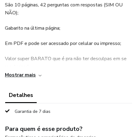
São 10 páginas, 42 perguntas com respostas (SIM OU
NÃO);
Gabarito na última página;
Em PDF e pode ser acessado por celular ou impresso;
Valor super BARATO que é pra não ter desculpas em se
regularizar!
Mostrar mais
Qual dúvida entrar em contato conosco.
Detalhes
Garantia de 7 dias
Para quem é esse produto?