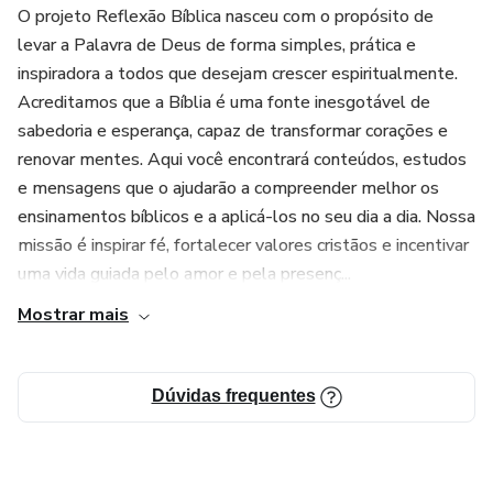
O projeto Reflexão Bíblica nasceu com o propósito de
levar a Palavra de Deus de forma simples, prática e
inspiradora a todos que desejam crescer espiritualmente.
Acreditamos que a Bíblia é uma fonte inesgotável de
sabedoria e esperança, capaz de transformar corações e
renovar mentes. Aqui você encontrará conteúdos, estudos
e mensagens que o ajudarão a compreender melhor os
ensinamentos bíblicos e a aplicá-los no seu dia a dia. Nossa
missão é inspirar fé, fortalecer valores cristãos e incentivar
uma vida guiada pelo amor e pela presenç...
Mostrar mais
Dúvidas frequentes