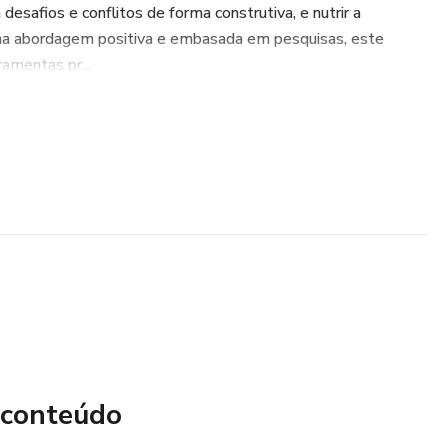
desafios e conflitos de forma construtiva, e nutrir a
ma abordagem positiva e embasada em pesquisas, este
ramentas pr...
 conteúdo