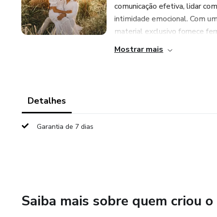
comunicação efetiva, lidar com 
intimidade emocional. Com u
material exclusivo fornece fer
Mostrar mais
Detalhes
Garantia de 7 dias
Saiba mais sobre quem criou o