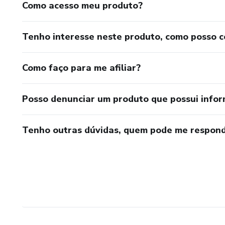
Como acesso meu produto?
Tenho interesse neste produto, como posso 
Como faço para me afiliar?
Posso denunciar um produto que possui info
Tenho outras dúvidas, quem pode me respond