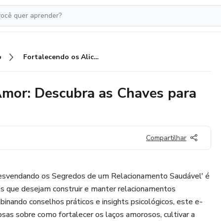
o
Fortalecendo os Alicerces do Amor: Descubra as Chaves para um Relacionamento Saudável
Amor: Descubra as Chaves para
Compartilhar
esvendando os Segredos de um Relacionamento Saudável' é
s que desejam construir e manter relacionamentos
binando conselhos práticos e insights psicológicos, este e-
osas sobre como fortalecer os laços amorosos, cultivar a