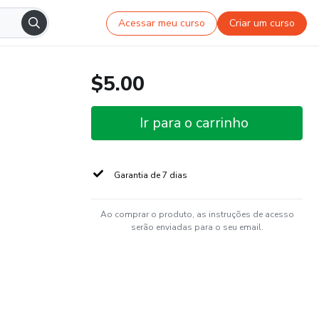
Acessar meu curso
Criar um curso
$5.00
Ir para o carrinho
Garantia de 7 dias
Ao comprar o produto, as instruções de acesso
serão enviadas para o seu email.