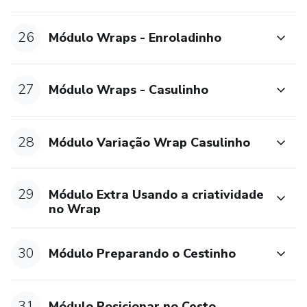
26
Módulo Wraps - Enroladinho
27
Módulo Wraps - Casulinho
28
Módulo Variação Wrap Casulinho
29
Módulo Extra Usando a criatividade
no Wrap
30
Módulo Preparando o Cestinho
31
Módulo Posicionar no Cesto