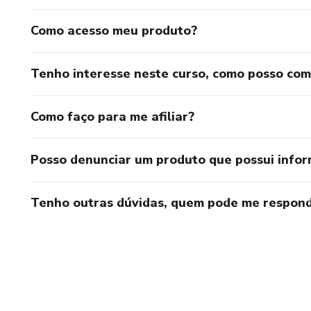
Como acesso meu produto?
Tenho interesse neste curso, como posso co
Como faço para me afiliar?
Posso denunciar um produto que possui info
Tenho outras dúvidas, quem pode me respond