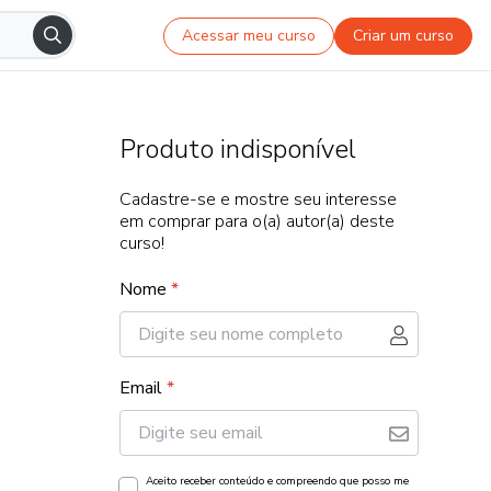
Acessar meu curso
Criar um curso
Produto indisponível
Cadastre-se e mostre seu interesse
em comprar para o(a) autor(a) deste
curso!
Nome
*
Email
*
Aceito receber conteúdo e compreendo que posso me