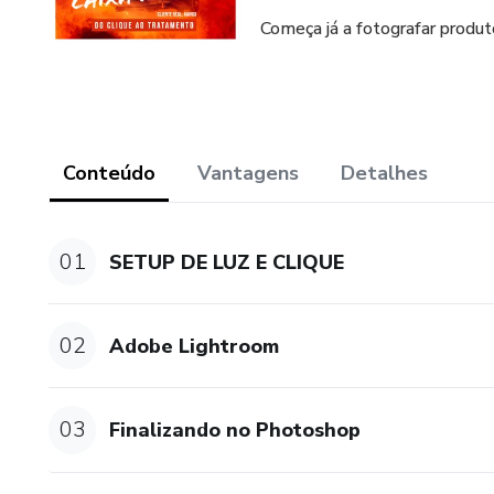
Começa já a fotografar produto
Conteúdo
Vantagens
Detalhes
01
SETUP DE LUZ E CLIQUE
02
Adobe Lightroom
03
Finalizando no Photoshop