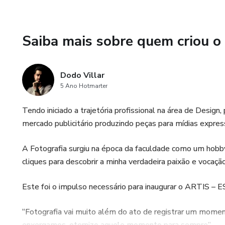
Saiba mais sobre quem criou o
Dodo Villar
5 Ano Hotmarter
Tendo iniciado a trajetória profissional na área de Design,
mercado publicitário produzindo peças para mídias expres
A Fotografia surgiu na época da faculdade como um hobb
cliques para descobrir a minha verdadeira paixão e vocação
Este foi o impulso necessário para inaugurar o ARTIS – 
“Fotografia vai muito além do ato de registrar um momento
enxergamos, eternizo aquele momento para sempre”.