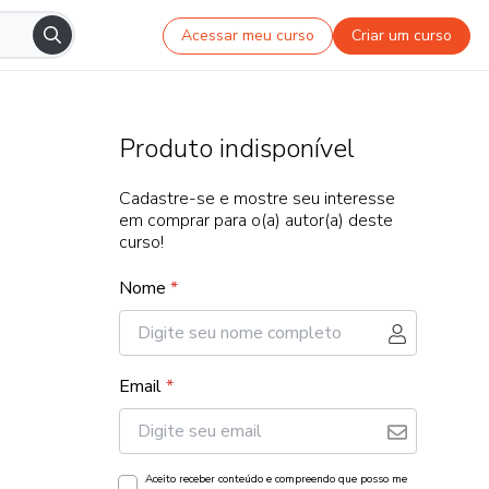
Acessar meu curso
Criar um curso
Produto indisponível
Cadastre-se e mostre seu interesse
em comprar para o(a) autor(a) deste
curso!
Nome
*
Email
*
Aceito receber conteúdo e compreendo que posso me