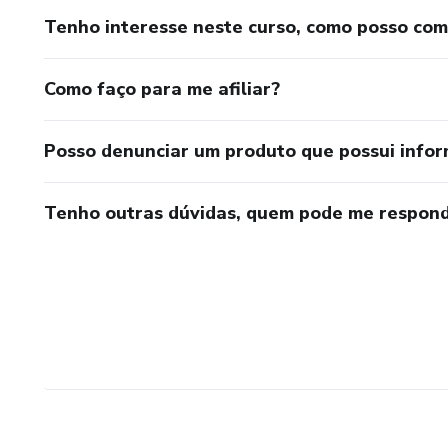
Tenho interesse neste curso, como posso co
Como faço para me afiliar?
Posso denunciar um produto que possui info
Tenho outras dúvidas, quem pode me respond