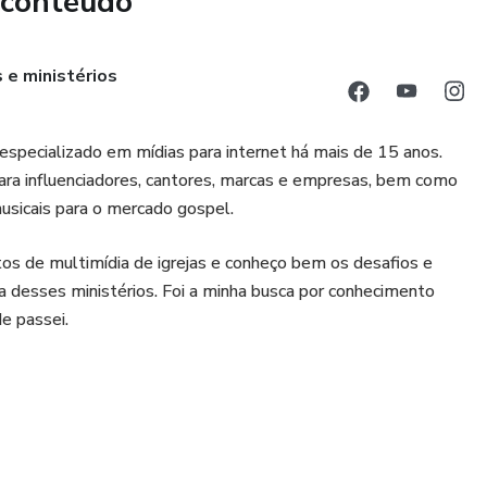
 conteúdo
 e ministérios
especializado em mídias para internet há mais de 15 anos.
ara influenciadores, cantores, marcas e empresas, bem como
musicais para o mercado gospel.
s de multimídia de igrejas e conheço bem os desafios e
na desses ministérios. Foi a minha busca por conhecimento
e passei.