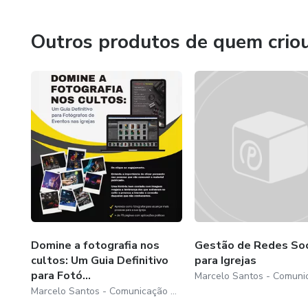
Outros produtos de quem crio
Domine a fotografia nos
Gestão de Redes Soc
cultos: Um Guia Definitivo
para Igrejas
para Fotó...
Marcelo Santos - Comunicação para igrejas e ministérios