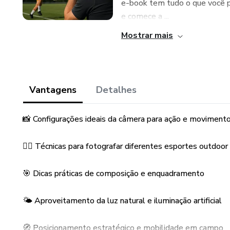
e-book tem tudo o que você pre
e comece a ...
Mostrar mais
Vantagens
Detalhes
📸 Configurações ideais da câmera para ação e moviment
🏃‍♂️ Técnicas para fotografar diferentes esportes outdoor
🎯 Dicas práticas de composição e enquadramento
🌤️ Aproveitamento da luz natural e iluminação artificial
🧭 Posicionamento estratégico e mobilidade em campo