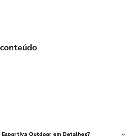
 conteúdo
a
a Esportiva Outdoor em Detalhes?