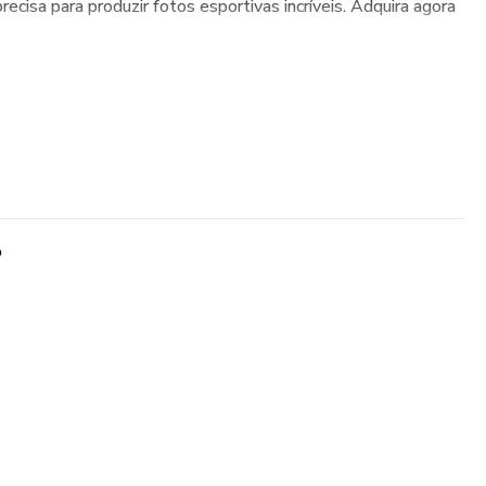
cisa para produzir fotos esportivas incríveis. Adquira agora
o