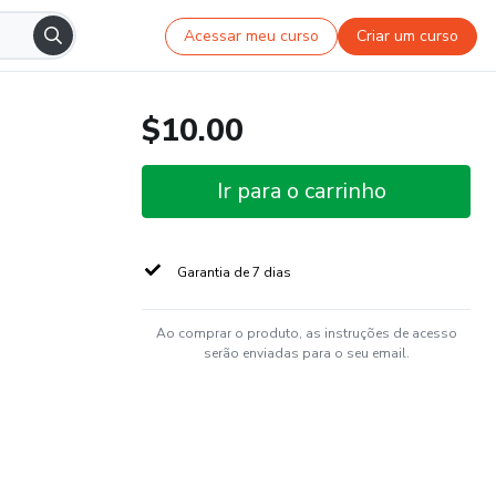
Acessar meu curso
Criar um curso
$10.00
Ir para o carrinho
Garantia de 7 dias
Ao comprar o produto, as instruções de acesso
serão enviadas para o seu email.