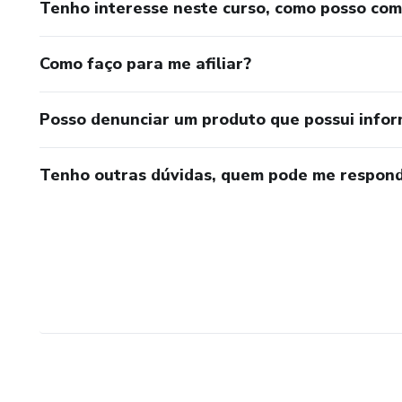
Tenho interesse neste curso, como posso co
Como faço para me afiliar?
Posso denunciar um produto que possui info
Tenho outras dúvidas, quem pode me respond