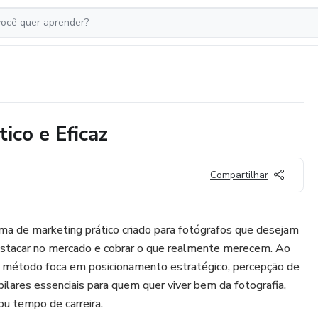
ico e Eficaz
Compartilhar
a de marketing prático criado para fotógrafos que desejam
 destacar no mercado e cobrar o que realmente merecem. Ao
 o método foca em posicionamento estratégico, percepção de
pilares essenciais para quem quer viver bem da fotografia,
u tempo de carreira.