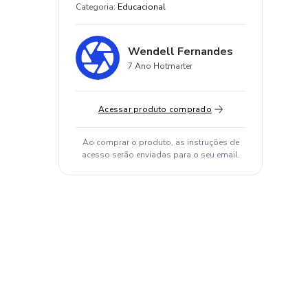
Categoria
:
Educacional
Wendell Fernandes
7 Ano Hotmarter
Acessar produto comprado
Ao comprar o produto, as instruções de
acesso serão enviadas para o seu email.