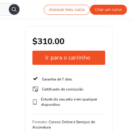
Acessar meu curso
Criar um curso
$310.00
Ir para o carrinho
Garantia de 7 dias
Certificado de conclusão
Estude do seu jeito e em qualquer
dispositivo
Formato
:
Cursos Online e Serviços de
Assinatura