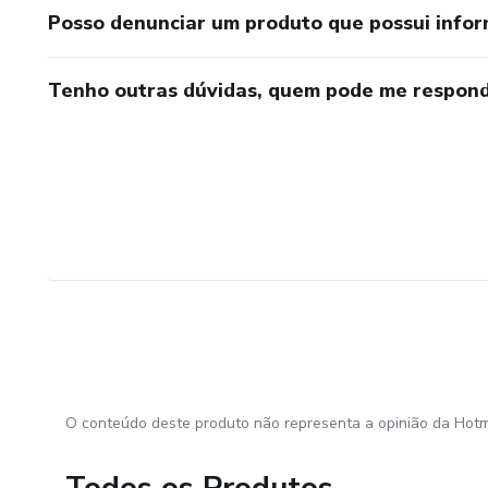
Posso denunciar um produto que possui info
Tenho outras dúvidas, quem pode me respond
O conteúdo deste produto não representa a opinião da Hotm
Todos os Produtos