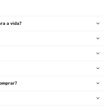
ra a vida?
comprar?