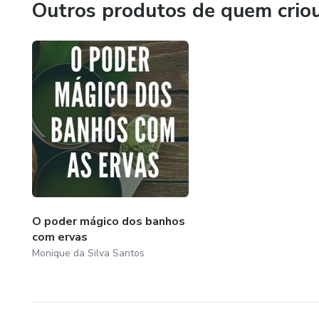
Outros produtos de quem crio
O poder mágico dos banhos
com ervas
Monique da Silva Santos