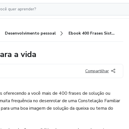
Desenvolvimento pessoal
Ebook 400 Frases Sistêmicas para a vida
ara a vida
Compartilhar
 oferecendo a você mais de 400 frases de solução ou
 muita frequência no desenrolar de uma Constelação Familiar
is para uma boa imagem de solução da queixa ou tema do