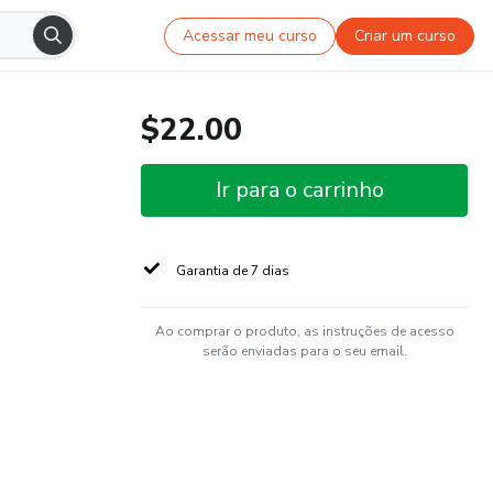
Acessar meu curso
Criar um curso
$22.00
Ir para o carrinho
Garantia de 7 dias
Ao comprar o produto, as instruções de acesso
serão enviadas para o seu email.