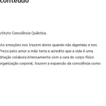
 conteúdo
tituto Consciência Quântica.
. As emoções nos trazem dores quando não digeridas e nos
rezo pelo amor a mãe terra e acredito que a vida é uma
ditação colabora intensamente com a cura do corpo físico
 organização corporal, trazem a expansão da consciência como