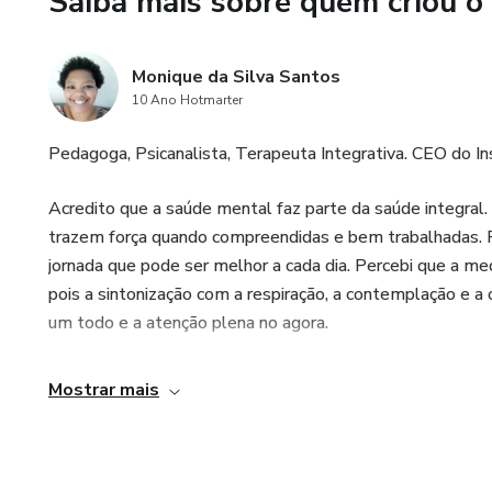
Saiba mais sobre quem criou o
Monique da Silva Santos
10 Ano Hotmarter
Pedagoga, Psicanalista, Terapeuta Integrativa. CEO do Ins
Acredito que a saúde mental faz parte da saúde integral
trazem força quando compreendidas e bem trabalhadas. P
jornada que pode ser melhor a cada dia. Percebi que a me
pois a sintonização com a respiração, a contemplação e a
um todo e a atenção plena no agora.
Mostrar mais