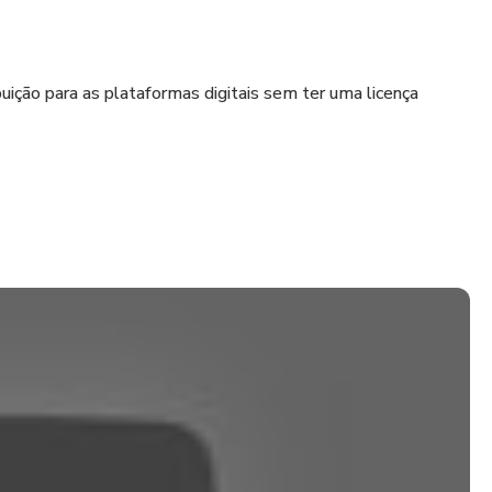
buição para as plataformas digitais sem ter uma licença
5452284B?dp=1