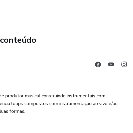
 conteúdo
de produtor musical construindo instrumentais com
uencia loops compostos com instrumentação ao vivo e/ou
duas formas.