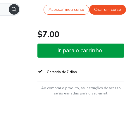
Acessar meu curso
Criar um curso
$7.00
Ir para o carrinho
Garantia de 7 dias
Ao comprar o produto, as instruções de acesso
serão enviadas para o seu email.