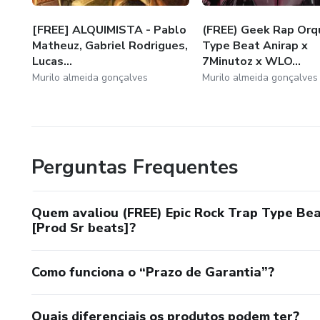
[FREE] ALQUIMISTA - Pablo
(FREE) Geek Rap Orq
Matheuz, Gabriel Rodrigues,
Type Beat Anirap x
Lucas...
7Minutoz x WLO...
Murilo almeida gonçalves
Murilo almeida gonçalves
Perguntas Frequentes
Quem avaliou (FREE) Epic Rock Trap Type Bea
[Prod Sr beats]?
Como funciona o “Prazo de Garantia”?
Quais diferenciais os produtos podem ter?