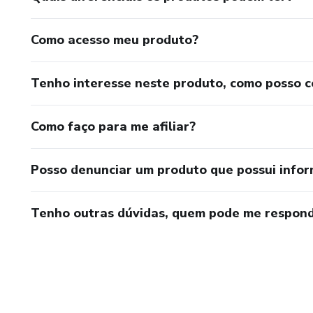
Como acesso meu produto?
Tenho interesse neste produto, como posso 
Como faço para me afiliar?
Posso denunciar um produto que possui info
Tenho outras dúvidas, quem pode me respond