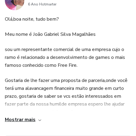
6 Ano Hotmarter
Olá,boa noite, tudo bem?
Meu nome é João Gabriel Silva Magalhães
sou um representante comercial de uma empresa cujo o
ramo é relacionado a desenvolvimento de games o mais
famoso conhecido como Free Fire.
Gostaria de lhe fazer uma proposta de parceria,onde você
terá uma alavancagem financeira muito grande em curto
prazo, gostaria de saber se vcs estão interessados em
fazer parte da nossa humilde empresa espero lhe ajudar
bastante sobre essas informações.
Mostrar mais
E espero que vcs tenham um ótimo resultado com a nossa
equipe.