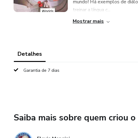
mundo! Há exemplos de diálogo
treinar a língua c...
Mostrar mais
Detalhes
Garantia de 7 dias
Saiba mais sobre quem criou o