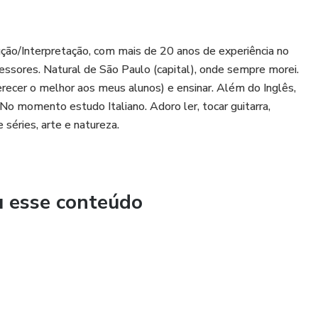
ção/Interpretação, com mais de 20 anos de experiência no
fessores. Natural de São Paulo (capital), onde sempre morei.
recer o melhor aos meus alunos) e ensinar. Além do Inglês,
o momento estudo Italiano. Adoro ler, tocar guitarra,
 séries, arte e natureza.
u esse conteúdo