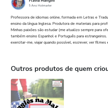
Flavia Mangini
5 Ano Hotmarter
Professora de idiomas online, formada em Letras e Tradu
ensino da língua Inglesa. Produtora de materiais para pro
Minhas paixões são estudar (me atualizo sempre para ofe
também ensino Espanhol e Português para estrangeiros. N
exercitar-me, viajar quando possível, escrever, ver filmes e
Outros produtos de quem crio