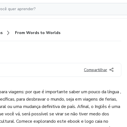
as
From Words to Worlds
Compartilhar
para viagens: por que é importante saber um pouco da língua ,
íficas, para desbravar o mundo, seja em viagens de ferias,
ral ou uma mudança definitiva de país. Afinal, o Inglês é uma
e você vá, será possível se virar se não tiver medo dos
ultural. Comece explorando este ebook e logo caia no