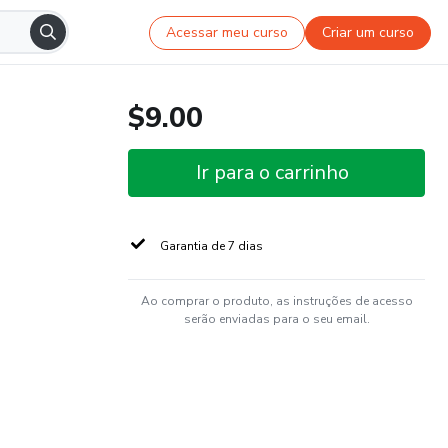
Acessar meu curso
Criar um curso
$9.00
Ir para o carrinho
Garantia de 7 dias
Ao comprar o produto, as instruções de acesso
serão enviadas para o seu email.