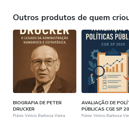
evangelho de Cristo.
Outros produtos de quem crio
BIOGRAFIA DE PETER
AVALIAÇÃO DE POLÍ
DRUCKER
PÚBLICAS CGE SP 2
Flávio Vinício Barbosa Vieira
Flávio Vinício Barbosa Vie