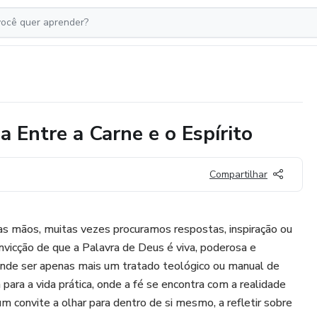
 Entre a Carne e o Espírito
Compartilhar
s mãos, muitas vezes procuramos respostas, inspiração ou
onvicção de que a Palavra de Deus é viva, poderosa e
ende ser apenas mais um tratado teológico ou manual de
a para a vida prática, onde a fé se encontra com a realidade
 um convite a olhar para dentro de si mesmo, a refletir sobre