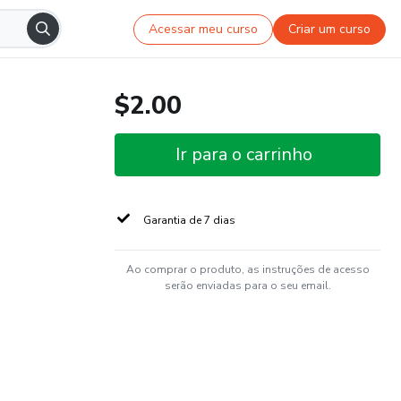
Acessar meu curso
Criar um curso
$2.00
Ir para o carrinho
Garantia de 7 dias
Ao comprar o produto, as instruções de acesso
serão enviadas para o seu email.