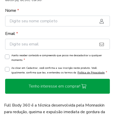
Nome
*
Email
*
Aceito receber conteúdo e compreendo que posso me descadastrar a qualquer
*
momento.
Ao clicar em Cadastrar, você confirma a sua inscrição neste produto. Você,
*
igualmente, confirma que leu, e entendeu os termos da
Política de Privacidade
Tenho interesse em comprar!
Full Body 360 é a técnica desenvolvida pela Monnaskin
para redução, queima e expulsão imediata de gordura da