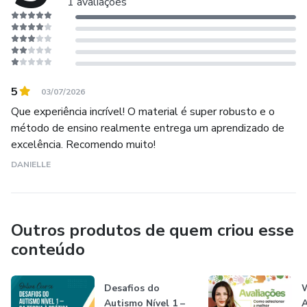
1 avaliações
5
03/07/2026
Que experiência incrível! O material é super robusto e o
método de ensino realmente entrega um aprendizado de
excelência. Recomendo muito!
DANIELLE
Outros produtos de quem criou esse
conteúdo
Desafios do
Autismo Nível 1 –
A