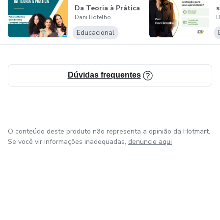
Da Teoria à Prática
s
Dani Botelho
D
a
Educacional
Dúvidas frequentes
O conteúdo deste produto não representa a opinião da Hotmart.
Se você vir informações inadequadas,
denuncie aqui