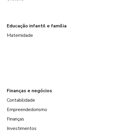
Educação infantil e família
Maternidade
Finanças e negócios
Contabilidade
Empreendedorismo
Finanças
Investimentos