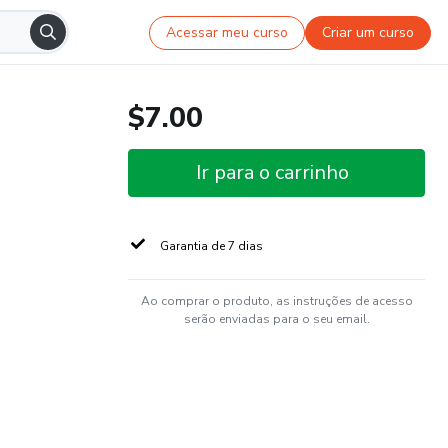
Acessar meu curso
Criar um curso
$7.00
Ir para o carrinho
Garantia de 7 dias
Ao comprar o produto, as instruções de acesso
serão enviadas para o seu email.