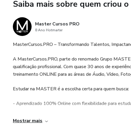
Saiba mais sobre quem criou o
Master Cursos PRO
8 Ano Hotmarter
MasterCursos.PRO – Transformando Talentos, Impacta
A MasterCursos.PRO, parte do renomado Grupo MASTER, 
qualificação profissional. Com quase 30 anos de experiên
treinamento ONLINE para as áreas de Áudio, Vídeo, Fotog
Estudar na MASTER é a escolha certa para quem busca:
- Aprendizado 100% Online com flexibilidade para estuda
- Didática Simples e Direta, você vai aprender de forma rá
Mostrar mais