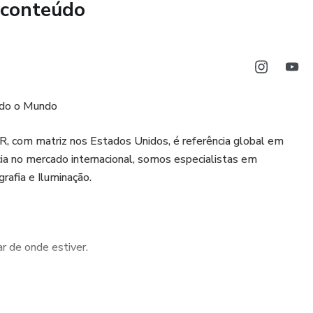
 conteúdo
ndo o Mundo
com matriz nos Estados Unidos, é referência global em
cia no mercado internacional, somos especialistas em
rafia e Iluminação.
r de onde estiver.
pida e eficiente, sem enrolação.