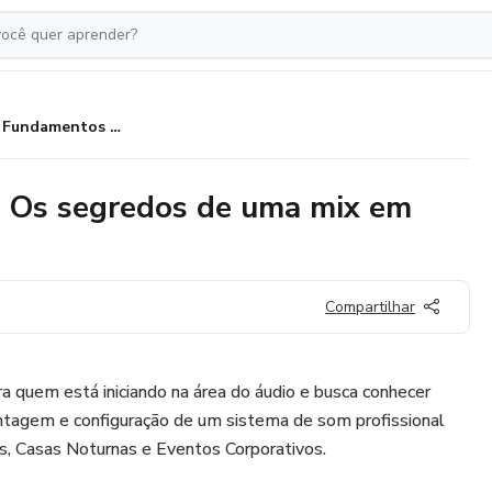
Curso Fundamentos de Áudio | Os segredos de uma mix em alto nível
 Os segredos de uma mix em
Compartilhar
 quem está iniciando na área do áudio e busca conhecer
tagem e configuração de um sistema de som profissional
das, Casas Noturnas e Eventos Corporativos.