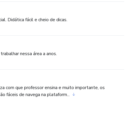
l. Didática fácil e cheio de dicas.
 trabalhar nessa área a anos.
meza com que professor ensina e muito importante, os
o fáceis de navega na plataform...