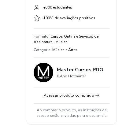
+300 estudantes
100% de avaliações positivas
Formato
:
Cursos Online e Serviços de
Assinatura . Música
Categoria
:
Música e Artes
Master Cursos PRO
8 Ano Hotmarter
Acessar produto comprado
Ao comprar o produto, as instruções de
acesso serão enviadas para o seu email.