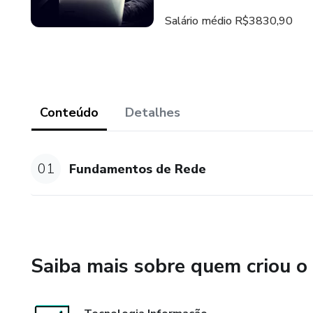
Salário médio R$3830,90
Conteúdo
Detalhes
01
Fundamentos de Rede
Saiba mais sobre quem criou o