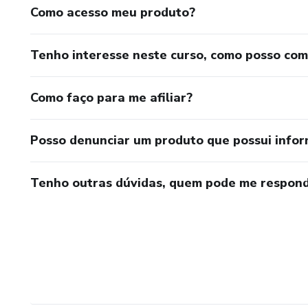
Como acesso meu produto?
Tenho interesse neste curso, como posso co
Como faço para me afiliar?
Posso denunciar um produto que possui info
Tenho outras dúvidas, quem pode me respond