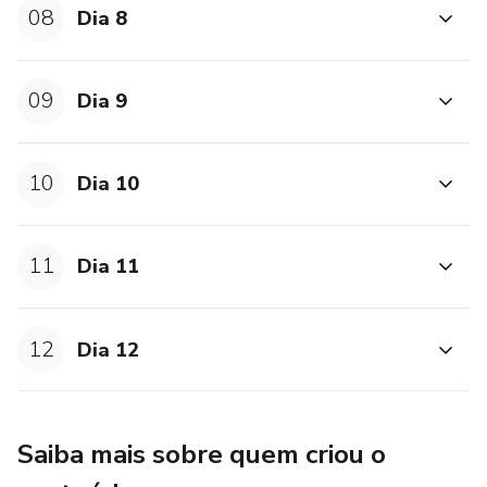
08
Dia 8
09
Dia 9
10
Dia 10
11
Dia 11
12
Dia 12
Saiba mais sobre quem criou o