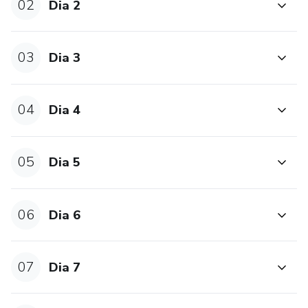
02
Dia 2
03
Dia 3
04
Dia 4
05
Dia 5
06
Dia 6
07
Dia 7