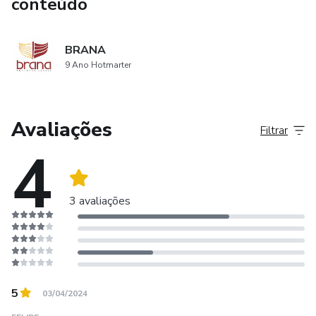
conteúdo
BRANA
9 Ano Hotmarter
Avaliações
Filtrar
4
3 avaliações
5
03/04/2024