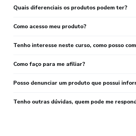
Quais diferenciais os produtos podem ter?
Como acesso meu produto?
Tenho interesse neste curso, como posso co
Como faço para me afiliar?
Posso denunciar um produto que possui info
Tenho outras dúvidas, quem pode me respond