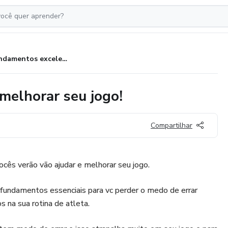
Fundamentos excelentes para melhorar seu jogo!
melhorar seu jogo!
Compartilhar
cês verão vão ajudar e melhorar seu jogo.
 fundamentos essenciais para vc perder o medo de errar
s na sua rotina de atleta.