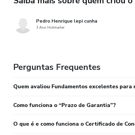
Saiba mais sobre quem criou o
Pedro Henrique lepi cunha
3 Ano Hotmarter
Perguntas Frequentes
Quem avaliou Fundamentos excelentes para m
Como funciona o “Prazo de Garantia”?
O que é e como funciona o Certificado de Con