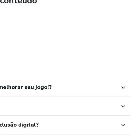
 conteúdo
elhorar seu jogo!?
clusão digital?