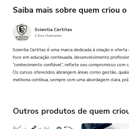
que um curso: é o seu plano 
Saiba mais sobre quem criou o
Scientia Certitas
3 Ano Hotmarter
Scientia Certitas é uma marca dedicada à criação e ofert
foco em educação continuada, desenvolvimento profissiona
“conhecimento confiável”, reflete seu compromisso com c
Os cursos oferecidos abrangem áreas como gestão, qualid
melhoria contínua, sempre com uma abordagem clara, práti
Outros produtos de quem crio