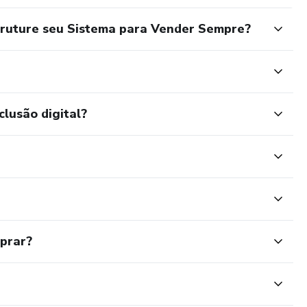
truture seu Sistema para Vender Sempre?
clusão digital?
mprar?