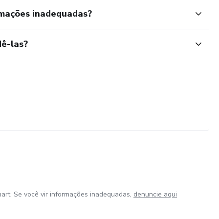
rmações inadequadas?
ê-las?
art. Se você vir informações inadequadas,
denuncie aqui