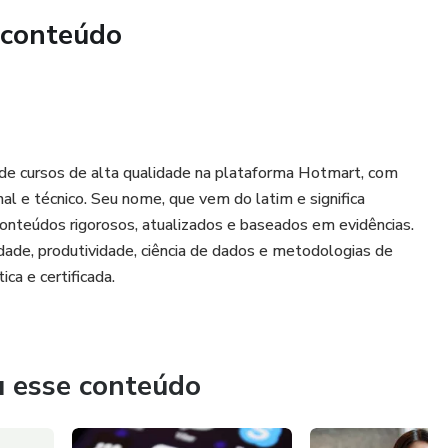
mestre de crescimento!
 conteúdo
a de cursos de alta qualidade na plataforma Hotmart, com
l e técnico. Seu nome, que vem do latim e significa
onteúdos rigorosos, atualizados e baseados em evidências.
ade, produtividade, ciência de dados e metodologias de
ca e certificada.
u esse conteúdo