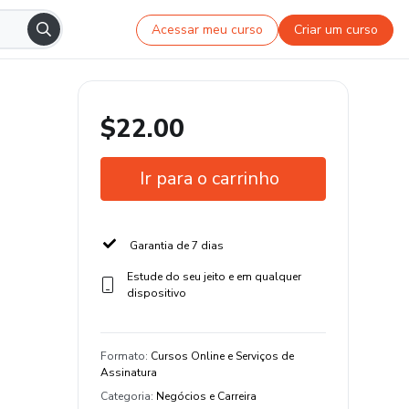
Acessar meu curso
Criar um curso
$22.00
Ir para o carrinho
Garantia de 7 dias
Estude do seu jeito e em qualquer
dispositivo
Formato
:
Cursos Online e Serviços de
Assinatura
Categoria
:
Negócios e Carreira