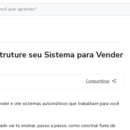
struture seu Sistema para Vender
Compartilhar
nder e crie sistemas automáticos que trabalham para você
do vai te ensinar, passo a passo, como construir funis de