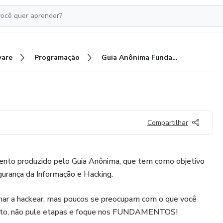
ware
Programação
Guia Anônima Fundamentos
Compartilhar
nto produzido pelo Guia Anônima, que tem como objetivo
gurança da Informação e Hacking.
nar a hackear, mas poucos se preocupam com o que você
rtanto, não pule etapas e foque nos FUNDAMENTOS!