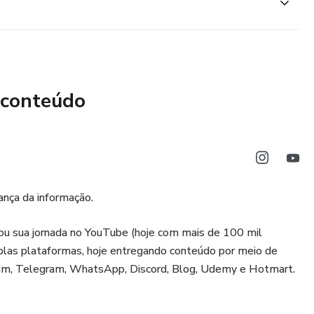
 conteúdo
ança da informação.
iou sua jornada no YouTube (hoje com mais de 100 mil
tiplas plataformas, hoje entregando conteúdo por meio de
gram, Telegram, WhatsApp, Discord, Blog, Udemy e Hotmart.