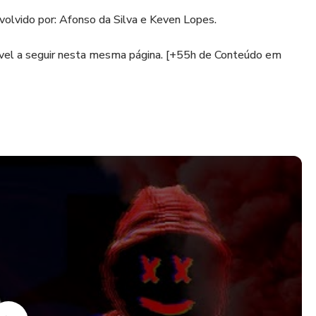
olvido por: Afonso da Silva e Keven Lopes.
ível a seguir nesta mesma página. [+55h de Conteúdo em