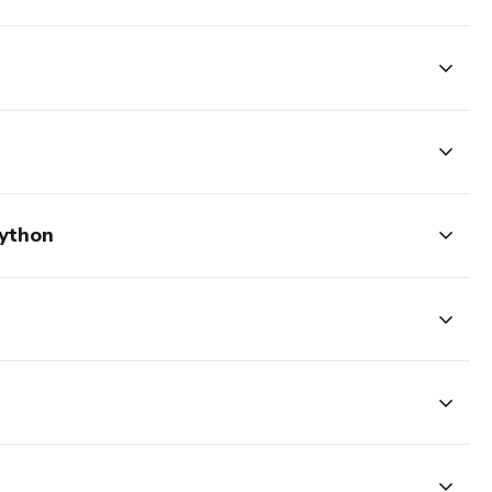
ython