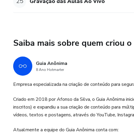
25
Gravação das Aulas Ao Vivo
Saiba mais sobre quem criou o
Guia Anônima
8 Ano Hotmarter
Empresa especializada na criação de conteúdo para segur
Criado em 2018 por Afonso da Silva, o Guia Anônima inic
inscritos) e expandiu a sua criação de conteúdo para múl
vídeos, textos e postagens, através do YouTube, Insta
Atualmente a equipe do Guia Anônima conta com: