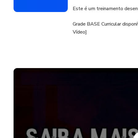
Este é um treinamento desenv
Grade BASE Curricular dispon
Vídeo]