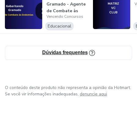
Gramado - Agente
V
de Combate às
Vencendo Concursos
Endemias
Educacional
Dúvidas frequentes
O conteúdo deste produto não representa a opinião da Hotmart.
Se você vir informações inadequadas,
denuncie aqui