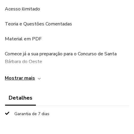
Acesso ilimitado
Teoria e Questões Comentadas
Material em PDF
Comece já a sua preparação para o Concurso de Santa
Bárbara do Oeste
aulas já disponíveis
Mostrar mais
Detalhes
Garantia de 7 dias