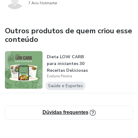
7 Ano Hotmarter
Outros produtos de quem criou esse
conteúdo
Dieta LOW CARB
para iniciantes 30
Receitas Deliciosas
Evelyne Pereira
para E...
Saúde e Esportes
Dúvidas frequentes