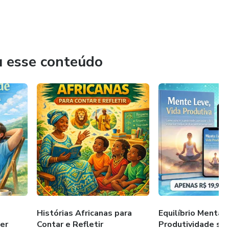
u esse conteúdo
Histórias Africanas para
Equilíbrio Mental,
er
Contar e Refletir
Produtividade se