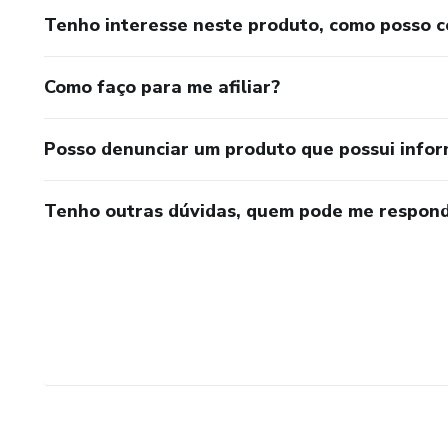
Tenho interesse neste produto, como posso 
Como faço para me afiliar?
Posso denunciar um produto que possui info
Tenho outras dúvidas, quem pode me respond