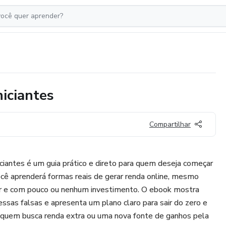
iciantes
Compartilhar
iciantes é um guia prático e direto para quem deseja começar
ocê aprenderá formas reais de gerar renda online, mesmo
er e com pouco ou nenhum investimento. O ebook mostra
ssas falsas e apresenta um plano claro para sair do zero e
a quem busca renda extra ou uma nova fonte de ganhos pela