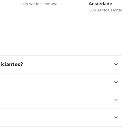
.
Ansiedade
julio santos santana
julio santos santana
iciantes?