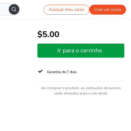
Acessar meu curso
Criar um curso
$5.00
Ir para o carrinho
Garantia de 7 dias
Ao comprar o produto, as instruções de acesso
serão enviadas para o seu email.