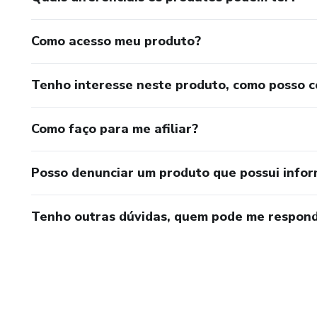
Como acesso meu produto?
Tenho interesse neste produto, como posso 
Como faço para me afiliar?
Posso denunciar um produto que possui info
Tenho outras dúvidas, quem pode me respond