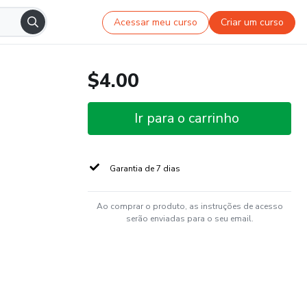
Acessar meu curso
Criar um curso
$4.00
Ir para o carrinho
Garantia de 7 dias
Ao comprar o produto, as instruções de acesso
serão enviadas para o seu email.