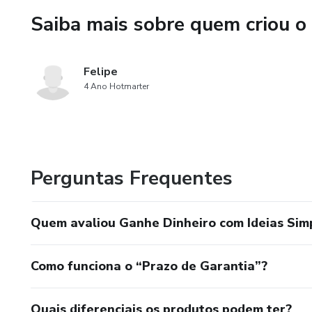
Saiba mais sobre quem criou o
Felipe
4 Ano Hotmarter
Perguntas Frequentes
Quem avaliou Ganhe Dinheiro com Ideias Simp
Como funciona o “Prazo de Garantia”?
Quais diferenciais os produtos podem ter?