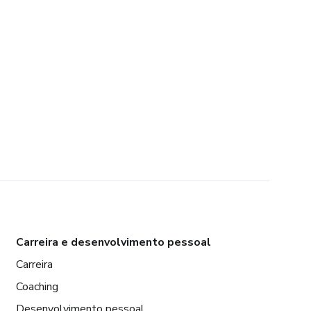
Carreira e desenvolvimento pessoal
Carreira
Coaching
Desenvolvimento pessoal