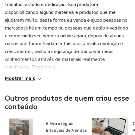
trabalho, estudo e dedicação. Sou produtora
disponibilizando alguns materiais e produtos que me
ajudaram muito, desta forma eu venda e ajudo pessoas no
mercado já há um tempo ou pessoas que estão investindo
e começando seu negócio online agora, depois de alguns
cursos que foram fundamentais para a minha evolução e
crescimento , tenho a segurança de transmitir meus
conhecimentos através de materiais realmente
qualificados. Também s...
Mostrar mais
Outros produtos de quem criou esse
conteúdo
5 Estratégias
C
Infalíveis de Vendas
A