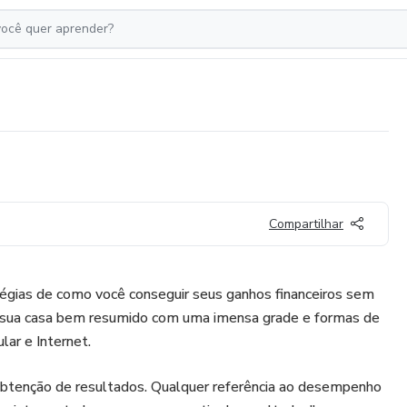
Compartilhar
tégias de como você conseguir seus ganhos financeiros sem
da sua casa bem resumido com uma imensa grade e formas de
ar e Internet.
obtenção de resultados. Qualquer referência ao desempenho