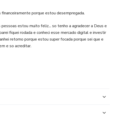
hos financeiramente porque estou desempregada.
s pessoas estou muito feliz... so tenho a agradecer a Deus e
parei fiquei rodada e conheci esse mercado digital e investir
ganhei retorno porque estou super focada porque sei que e
m e so acreditar.