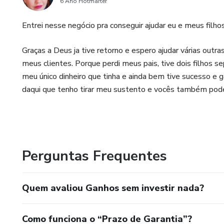
6 Ano Hotmarter
Entrei nesse negócio pra conseguir ajudar eu e meus fil
Graças a Deus ja tive retorno e espero ajudar várias outra
meus clientes. Porque perdi meus pais, tive dois filhos se
meu único dinheiro que tinha e ainda bem tive sucesso e 
daqui que tenho tirar meu sustento e vocês também pode
Perguntas Frequentes
Quem avaliou Ganhos sem investir nada?
Como funciona o “Prazo de Garantia”?