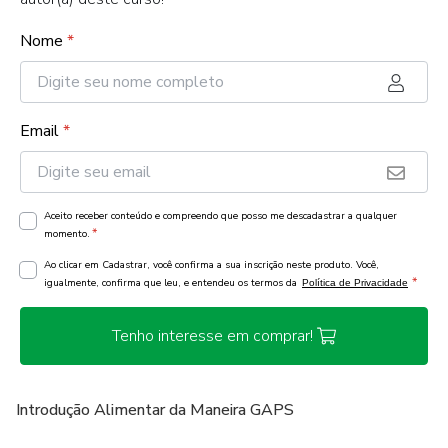
Nome
*
Email
*
Aceito receber conteúdo e compreendo que posso me descadastrar a qualquer
*
momento.
Ao clicar em Cadastrar, você confirma a sua inscrição neste produto. Você,
*
igualmente, confirma que leu, e entendeu os termos da
Política de Privacidade
Tenho interesse em comprar!
Introdução Alimentar da Maneira GAPS