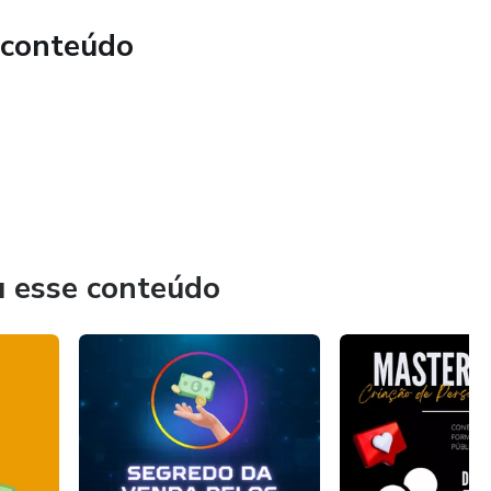
 conteúdo
u esse conteúdo