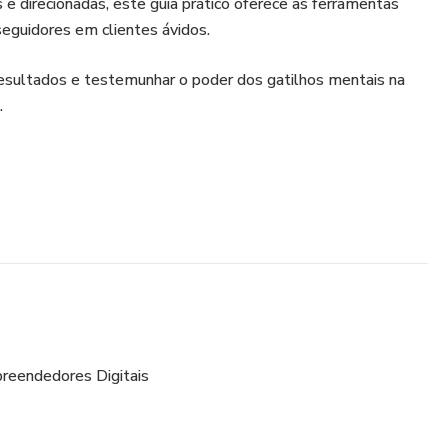
 direcionadas, este guia prático oferece as ferramentas
seguidores em clientes ávidos.
resultados e testemunhar o poder dos gatilhos mentais na
.
reendedores Digitais