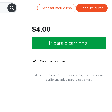
Acessar meu curso
Criar um curso
$4.00
Ir para o carrinho
Garantia de 7 dias
Ao comprar o produto, as instruções de acesso
serão enviadas para o seu email.