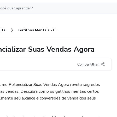
ital
Gatilhos Mentais - Como Potencializar Suas Vendas Agora
cializar Suas Vendas Agora
Compartilhar
omo Potencializar Suas Vendas Agora revela segredos
uas vendas. Descubra como os gatilhos mentais certos
lmente seu alcance e conversões de venda dos seus