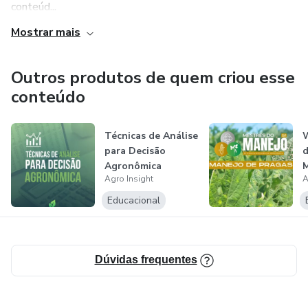
conteúd...
Mostrar mais
Outros produtos de quem criou esse
conteúdo
Técnicas de Análise
para Decisão
d
Agronômica
M
Agro Insight
A
Educacional
Dúvidas frequentes