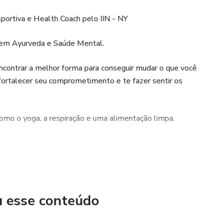
sportiva e Health Coach pelo IIN - NY
o em Ayurveda e Saúde Mental.
 encontrar a melhor forma para conseguir mudar o que você
a fortalecer seu comprometimento e te fazer sentir os
como o yoga, a respiração e uma alimentação limpa.
u esse conteúdo