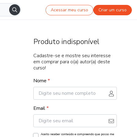
Acessar meu curso
Criar um curso
Produto indisponível
Cadastre-se e mostre seu interesse
em comprar para o(a) autor(a) deste
curso!
Nome
*
Email
*
Aceito receber conteúdo e compreendo que posso me