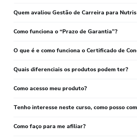
Quem avaliou Gestão de Carreira para Nutris 
Como funciona o “Prazo de Garantia”?
O que é e como funciona o Certificado de Con
Quais diferenciais os produtos podem ter?
Como acesso meu produto?
Tenho interesse neste curso, como posso co
Como faço para me afiliar?