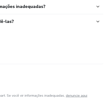
rmações inadequadas?
ê-las?
art. Se você vir informações inadequadas,
denuncie aqui