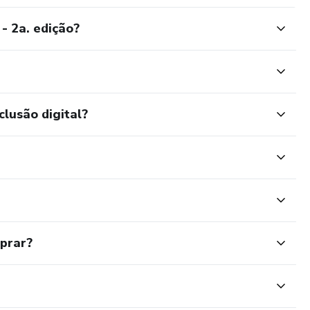
- 2a. edição?
clusão digital?
mprar?