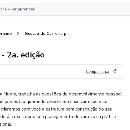
rismo
Gestão de Carreira para Nutris - 2a. edição
- 2a. edição
Compartilhar
ra Nutris, trabalha as questões de desenvolvimento pessoal
stas que estão querendo crescer em suas carreiras e se
riaremos com você a estrutura para construção do seu
nderá a executar o seu planejamento de carreira na prática,
sional.