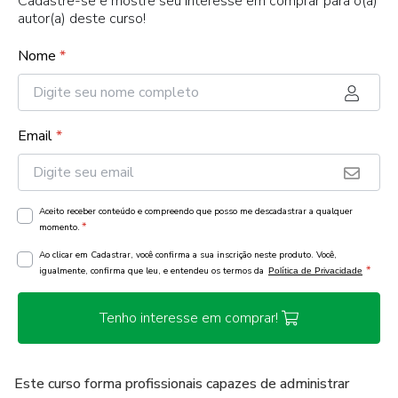
Cadastre-se e mostre seu interesse em comprar para o(a)
autor(a) deste curso!
Nome
*
Email
*
Aceito receber conteúdo e compreendo que posso me descadastrar a qualquer
*
momento.
Ao clicar em Cadastrar, você confirma a sua inscrição neste produto. Você,
*
igualmente, confirma que leu, e entendeu os termos da
Política de Privacidade
Tenho interesse em comprar!
Este curso forma profissionais capazes de administrar