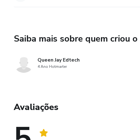
Saiba mais sobre quem criou o
Queen Jay Edtech
4 Ano Hotmarter
Avaliações
5