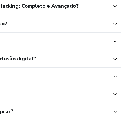
Hacking: Completo e Avançado?
so?
clusão digital?
mprar?