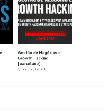
de
Gestão de Negócios e
Growth Hacking
[parcelado]
Queen Jay Edtech