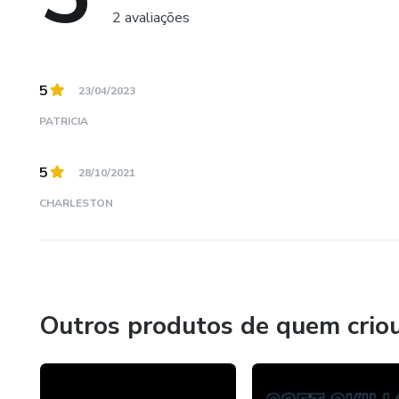
2 avaliações
5
23/04/2023
PATRICIA
5
28/10/2021
CHARLESTON
Outros produtos de quem crio