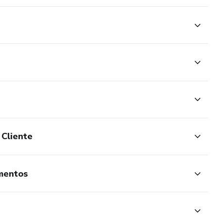
Cliente
imentos