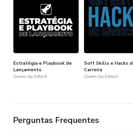
Estratégia e Playbook de
Soft Skills e Hacks 
Lançamento
Carreira
Queen Jay Edtech
Queen Jay Edtech
Perguntas Frequentes