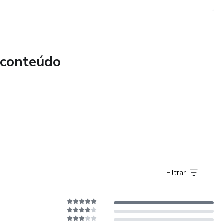
 conteúdo
Filtrar