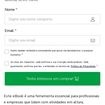
Nome
*
Email
*
Aceito receber conteúdo e compreendo que posso me descadastrar a qualquer
*
momento.
Ao clicar em Cadastrar, você confirma a sua inscrição neste produto. Você,
*
igualmente, confirma que leu, e entendeu os termos da
Política de Privacidade
Tenho interesse em comprar!
Este eBook é uma ferramenta essencial para profissionais
e empresas que lidam com atividades em altura,