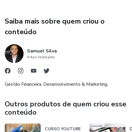
Saiba mais sobre quem criou o
conteúdo
Samuel Silva
9 Ano Hotmarter
Gestão Financeira, Desenvolvimento & Marketing.
Outros produtos de quem criou esse
conteúdo
CURSO YOUTUBE
D