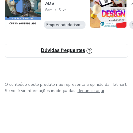
ADS
S
Samuel Silva
Empreendedorismo Digital
Dúvidas frequentes
O conteúdo deste produto não representa a opinião da Hotmart.
Se você vir informações inadequadas,
denuncie aqui