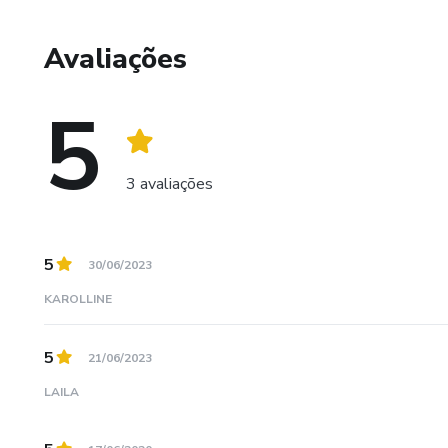
Avaliações
5
3 avaliações
5
30/06/2023
KAROLLINE
5
21/06/2023
LAILA