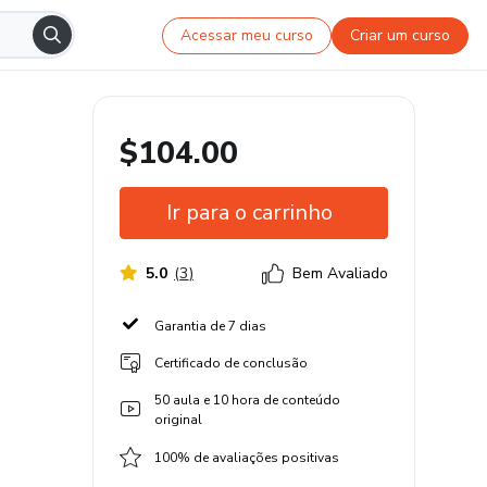
Acessar meu curso
Criar um curso
$104.00
Ir para o carrinho
5.0
(
3
)
Bem Avaliado
Garantia de 7 dias
Certificado de conclusão
50 aula e 10 hora de conteúdo
original
100% de avaliações positivas