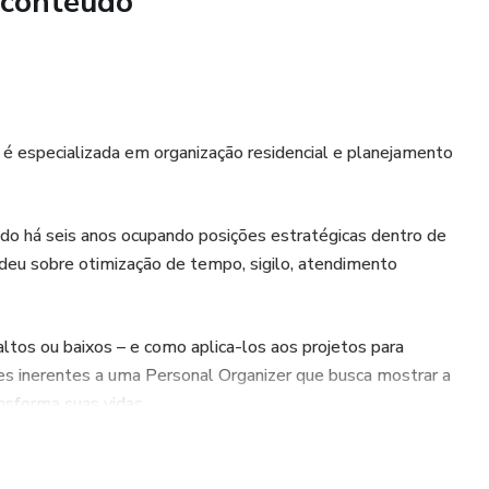
 conteúdo
y é especializada em organização residencial e planejamento
o há seis anos ocupando posições estratégicas dentro de
endeu sobre otimização de tempo, sigilo, atendimento
 altos ou baixos – e como aplica-los aos projetos para
ções inerentes a uma Personal Organizer que busca mostrar a
nsforma suas vidas.