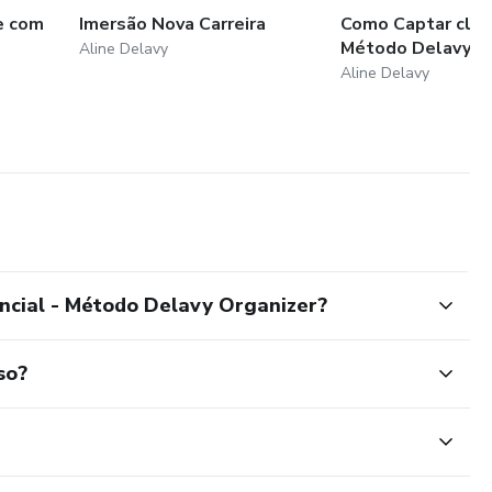
e com
Imersão Nova Carreira
Como Captar clie
Método Delavy Or
Aline Delavy
Aline Delavy
ncial - Método Delavy Organizer?
so?