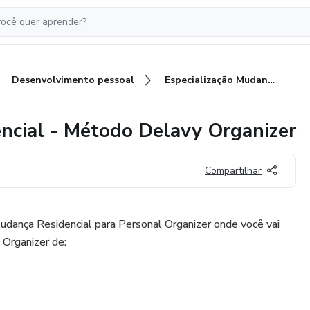
Desenvolvimento pessoal
Especialização Mudança Residencial - Método Delavy Organizer
ncial - Método Delavy Organizer
Compartilhar
udança Residencial para Personal Organizer onde você vai
Organizer de: