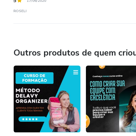
5
17/06/2020
ROSELI
Outros produtos de quem crio