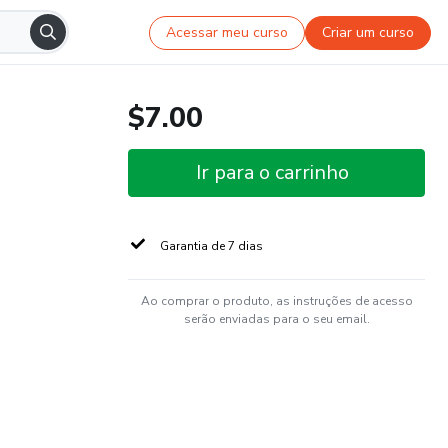
Acessar meu curso
Criar um curso
$7.00
Ir para o carrinho
Garantia de 7 dias
Ao comprar o produto, as instruções de acesso
serão enviadas para o seu email.