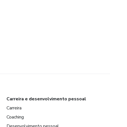
Carreira e desenvolvimento pessoal
Carreira
Coaching
Desenvolvimento pessoal