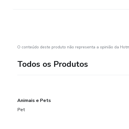
O conteúdo deste produto não representa a opinião da Hotm
Todos os Produtos
Animais e Pets
Pet