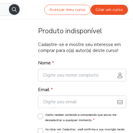
Acessar meu curso
Criar um curso
Produto indisponível
Cadastre-se e mostre seu interesse em
comprar para o(a) autor(a) deste curso!
Nome
*
Email
*
Aceito receber conteúdo e compreendo que posso me
*
descadastrar a qualquer momento.
Ao clicar em Cadastrar, você confirma a sua inscrição neste