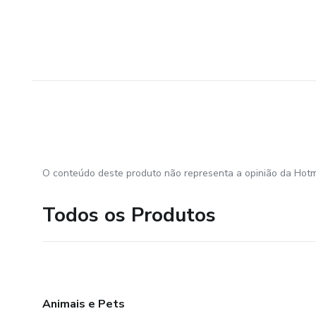
O conteúdo deste produto não representa a opinião da Hotm
Todos os Produtos
Animais e Pets