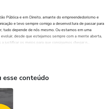
ão Pública e em Direito. amante do empreendedorismo e
nicação e levo sempre comigo a desenvoltura de passar para
lhor, tudo depende de nós mesmo. Ou estamos em uma
evoluir, desde que estejamos sempre com a mente aberta,
 a justificar os meios para que consigamos chegar n...
u esse conteúdo