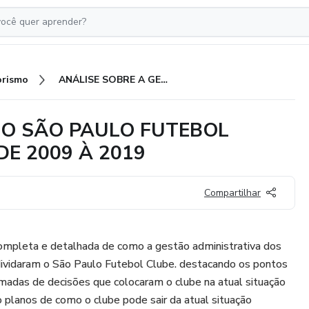
rismo
ANÁLISE SOBRE A GESTÃO DO SÃO PAULO FUTEBOL CLUBE ENTRE OS PERÍODOS DE 2009 À 2019
DO SÃO PAULO FUTEBOL
DE 2009 À 2019
Compartilhar
ompleta e detalhada de como a gestão administrativa dos
ividaram o São Paulo Futebol Clube. destacando os pontos
madas de decisões que colocaram o clube na atual situação
do planos de como o clube pode sair da atual situação