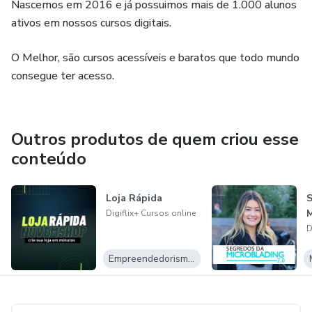
Nascemos em 2016 e já possuimos mais de 1.000 alunos
ativos em nossos cursos digitais.
O Melhor, são cursos acessíveis e baratos que todo mundo
consegue ter acesso.
Outros produtos de quem criou esse
conteúdo
Loja Rápida
M
Digiflix+ Cursos online
D
Empreendedorismo Digital