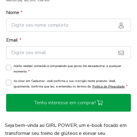
Nome
*
Email
*
Aceito receber conteúdo e compreendo que posso me descadastrar a qualquer
*
momento.
Ao clicar em Cadastrar, você confirma a sua inscrição neste produto. Você,
*
igualmente, confirma que leu, e entendeu os termos da
Política de Privacidade
Tenho interesse em comprar!
Seja bem-vinda ao GIRL POWER, um e-book focado em
transformar seu treino de glúteos e elevar seu