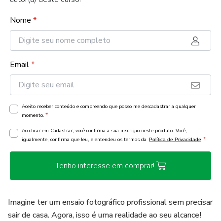
Nome
*
Email
*
Aceito receber conteúdo e compreendo que posso me descadastrar a qualquer
*
momento.
Ao clicar em Cadastrar, você confirma a sua inscrição neste produto. Você,
*
igualmente, confirma que leu, e entendeu os termos da
Política de Privacidade
Tenho interesse em comprar!
Imagine ter um ensaio fotográfico profissional sem precisar
sair de casa. Agora, isso é uma realidade ao seu alcance!