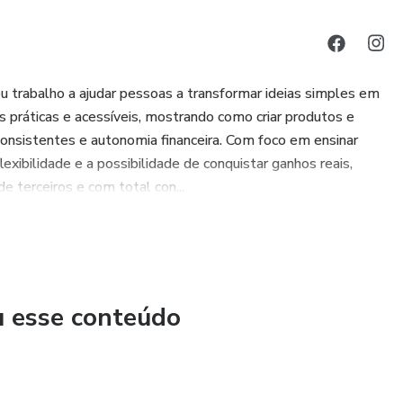
 trabalho a ajudar pessoas a transformar ideias simples em
s práticas e acessíveis, mostrando como criar produtos e
consistentes e autonomia financeira. Com foco em ensinar
lexibilidade e a possibilidade de conquistar ganhos reais,
 terceiros e com total con...
u esse conteúdo