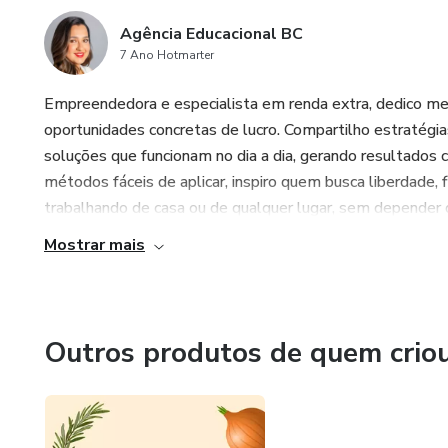
Agência Educacional BC
7 Ano Hotmarter
Empreendedora e especialista em renda extra, dedico meu
oportunidades concretas de lucro. Compartilho estratégia
soluções que funcionam no dia a dia, gerando resultados 
métodos fáceis de aplicar, inspiro quem busca liberdade, f
trabalhando de casa ou de qualquer lugar, sem depender de
Mostrar mais
Outros produtos de quem crio