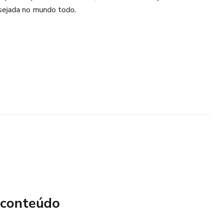
esejada no mundo todo.
 conteúdo