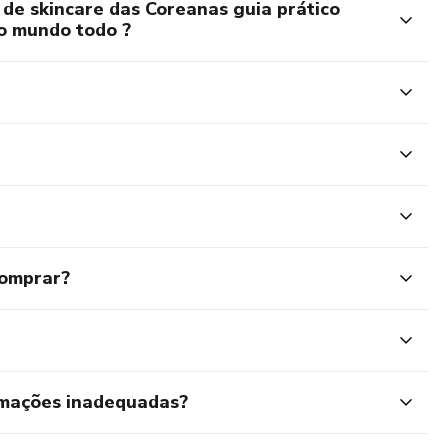
 de skincare das Coreanas guia prático
do mundo todo ?
comprar?
rmações inadequadas?