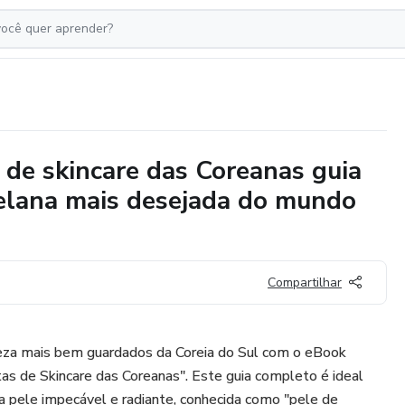
s de skincare das Coreanas guia
rcelana mais desejada do mundo
Compartilhar
eza mais bem guardados da Coreia do Sul com o eBook
tas de Skincare das Coreanas". Este guia completo é ideal
a pele impecável e radiante, conhecida como "pele de