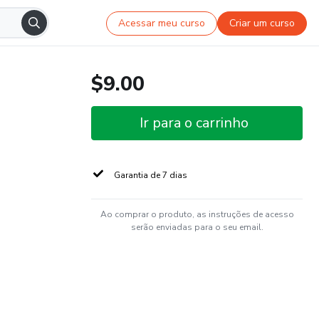
Acessar meu curso
Criar um curso
$9.00
Ir para o carrinho
Garantia de 7 dias
Ao comprar o produto, as instruções de acesso
serão enviadas para o seu email.