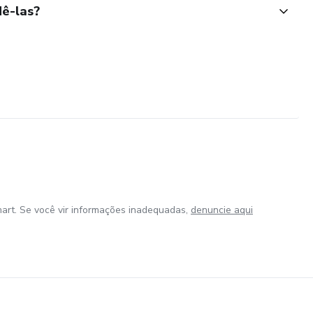
ê-las?
art. Se você vir informações inadequadas,
denuncie aqui