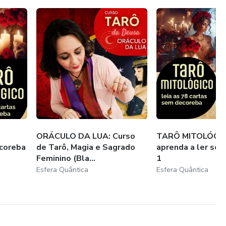
ORÁCULO DA LUA: Curso
TARÔ MITOLÓGIC
ecoreba
de Tarô, Magia e Sagrado
aprenda a ler se
Feminino (Bla...
1
Esfera Quântica
Esfera Quântica