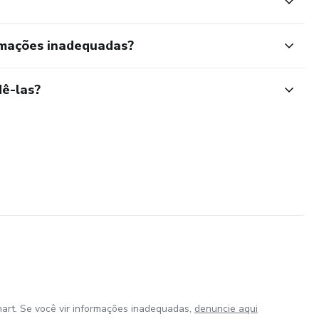
rmações inadequadas?
ê-las?
art. Se você vir informações inadequadas,
denuncie aqui