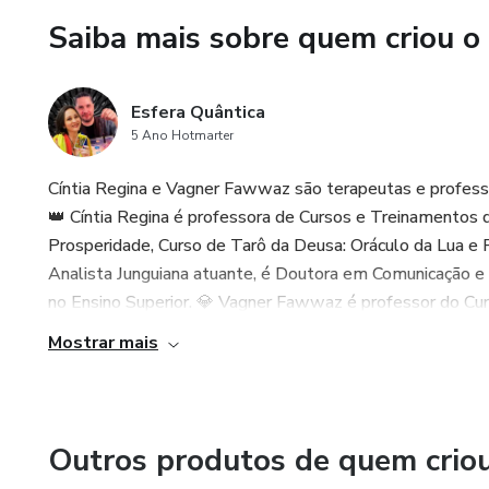
Saiba mais sobre quem criou o
Esfera Quântica
5 Ano Hotmarter
Cíntia Regina e Vagner Fawwaz são terapeutas e professo
👑 Cíntia Regina é professora de Cursos e Treinamentos d
Prosperidade, Curso de Tarô da Deusa: Oráculo da Lua e 
Analista Junguiana atuante, é Doutora em Comunicação 
no Ensino Superior. 💎 Vagner Fawwaz é professor do Cu
Mostrar mais
Outros produtos de quem crio