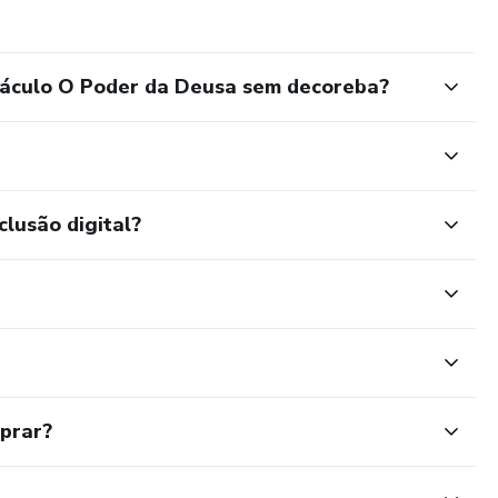
ulo O Poder da Deusa sem decoreba?
clusão digital?
mprar?