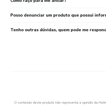
Como faço para me afiliar?
Posso denunciar um produto que possui info
Tenho outras dúvidas, quem pode me respond
O conteúdo deste produto não representa a opinião da Hotm