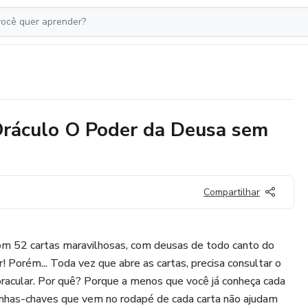
culo O Poder da Deusa sem
Compartilhar
com 52 cartas maravilhosas, com deusas de todo canto do
r! Porém... Toda vez que abre as cartas, precisa consultar o
oracular. Por quê? Porque a menos que você já conheça cada
inhas-chaves que vem no rodapé de cada carta não ajudam