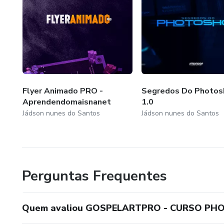
Flyer Animado PRO -
Segredos Do Photos
Aprendendomaisnanet
1.0
Jádson nunes do Santos
Jádson nunes do Santos
Perguntas Frequentes
Quem avaliou GOSPELARTPRO - CURSO PH