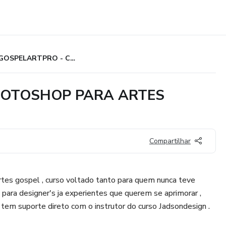
GOSPELARTPRO - CURSO PHOTOSHOP PARA ARTES GOSPEL
HOTOSHOP PARA ARTES
Compartilhar
rtes gospel , curso voltado tanto para quem nunca teve
ara designer's ja experientes que querem se aprimorar ,
 tem suporte direto com o instrutor do curso Jadsondesign .