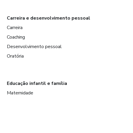
Carreira e desenvolvimento pessoal
Carreira
Coaching
Desenvolvimento pessoal
Oratória
Educação infantil e família
Maternidade