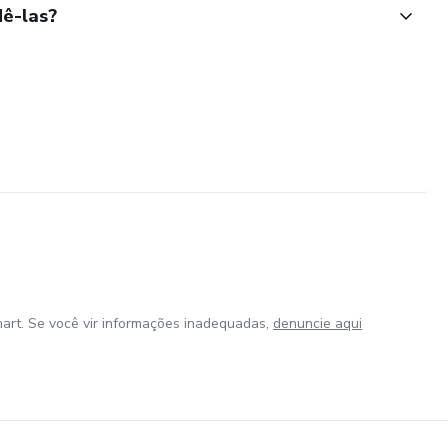
ê-las?
art. Se você vir informações inadequadas,
denuncie aqui