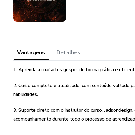
Vantagens
Detalhes
1. Aprenda a criar artes gospel de forma prática e efici
2. Curso completo e atualizado, com conteúdo voltado par
habilidades.
3. Suporte direto com o instrutor do curso, Jadsondesign
acompanhamento durante todo o processo de aprendiza