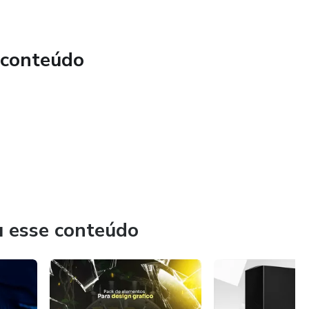
 conteúdo
u esse conteúdo