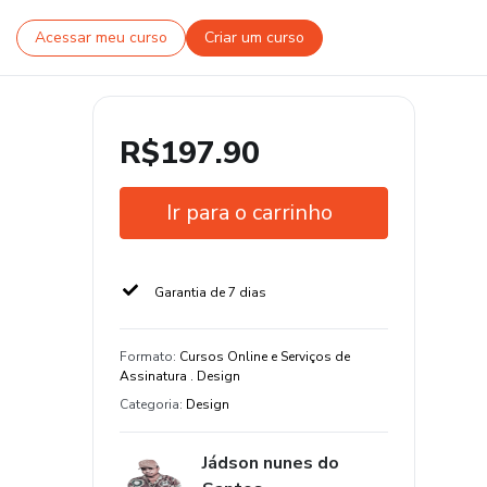
Acessar meu curso
Criar um curso
R$197.90
Ir para o carrinho
Garantia de 7 dias
Formato
:
Cursos Online e Serviços de
Assinatura . Design
Categoria
:
Design
Jádson nunes do