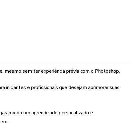
ente, mesmo sem ter experiência prévia com o Photoshop.
a iniciantes e profissionais que desejam aprimorar suas
, garantindo um aprendizado personalizado e
gem.