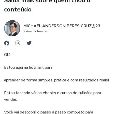
Saiba mais sobre quem criou o
conteúdo
MICHAEL ANDERSON PERES CRUZ@23
2 Ano Hotmarter
Olá
Estou aqui na hotmart para
aprender de forma simples, prática e com resultados reais!
Estou fazendo vários ebooks e cursos de culinária para
vender.
Você vai descobrir o passo a passo completo para