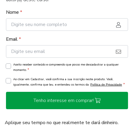
Nome
*
Email
*
Aceito receber conteúdo e compreendo que posso me descadastrar a qualquer
*
momento.
Ao clicar em Cadastrar, você confirma a sua inscrição neste produto. Você,
*
igualmente, confirma que leu, e entendeu os termos da
Política de Privacidade
Tenho interesse em comprar!
Aplique seu tempo no que realmente te dará dinheiro.